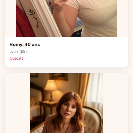
Romy, 40 ans
Lyon (69)
Outcall