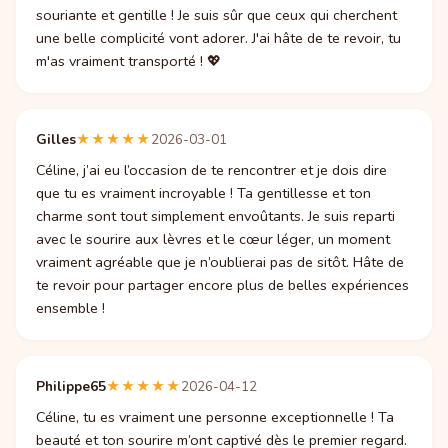
souriante et gentille ! Je suis sûr que ceux qui cherchent
une belle complicité vont adorer. J'ai hâte de te revoir, tu
m'as vraiment transporté ! 💖
Gilles
★★★★★
2026-03-01
Céline, j’ai eu l’occasion de te rencontrer et je dois dire
que tu es vraiment incroyable ! Ta gentillesse et ton
charme sont tout simplement envoûtants. Je suis reparti
avec le sourire aux lèvres et le cœur léger, un moment
vraiment agréable que je n’oublierai pas de sitôt. Hâte de
te revoir pour partager encore plus de belles expériences
ensemble !
Philippe65
★★★★★
2026-04-12
Céline, tu es vraiment une personne exceptionnelle ! Ta
beauté et ton sourire m’ont captivé dès le premier regard.