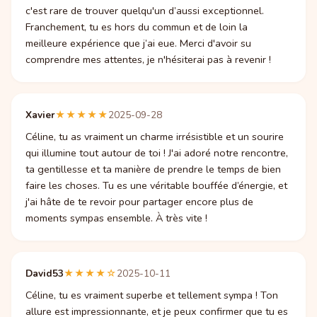
c'est rare de trouver quelqu'un d’aussi exceptionnel.
Franchement, tu es hors du commun et de loin la
meilleure expérience que j’ai eue. Merci d'avoir su
comprendre mes attentes, je n'hésiterai pas à revenir !
Xavier
★★★★★
2025-09-28
Céline, tu as vraiment un charme irrésistible et un sourire
qui illumine tout autour de toi ! J'ai adoré notre rencontre,
ta gentillesse et ta manière de prendre le temps de bien
faire les choses. Tu es une véritable bouffée d’énergie, et
j'ai hâte de te revoir pour partager encore plus de
moments sympas ensemble. À très vite !
David53
★★★★☆
2025-10-11
Céline, tu es vraiment superbe et tellement sympa ! Ton
allure est impressionnante, et je peux confirmer que tu es