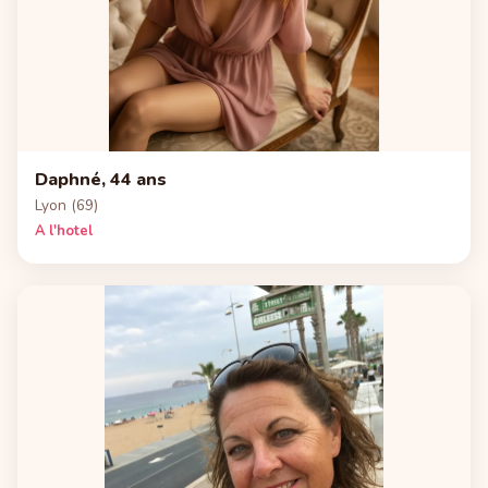
Daphné, 44 ans
Lyon (69)
A l'hotel