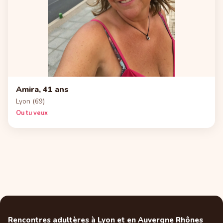
Amira, 41 ans
Lyon (69)
Ou tu veux
Rencontres adultères à Lyon et en Auvergne Rhônes