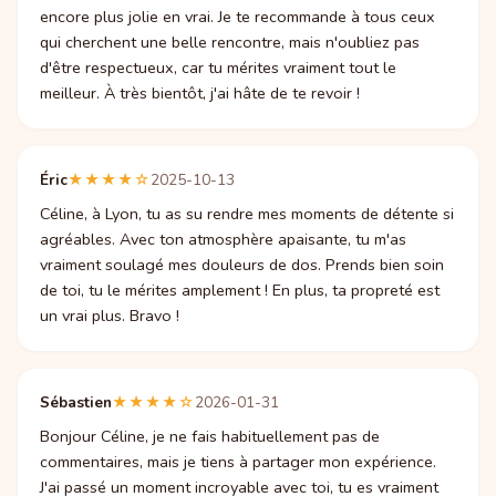
encore plus jolie en vrai. Je te recommande à tous ceux
qui cherchent une belle rencontre, mais n'oubliez pas
d'être respectueux, car tu mérites vraiment tout le
meilleur. À très bientôt, j'ai hâte de te revoir !
Éric
★★★★☆
2025-10-13
Céline, à Lyon, tu as su rendre mes moments de détente si
agréables. Avec ton atmosphère apaisante, tu m'as
vraiment soulagé mes douleurs de dos. Prends bien soin
de toi, tu le mérites amplement ! En plus, ta propreté est
un vrai plus. Bravo !
Sébastien
★★★★☆
2026-01-31
Bonjour Céline, je ne fais habituellement pas de
commentaires, mais je tiens à partager mon expérience.
J'ai passé un moment incroyable avec toi, tu es vraiment